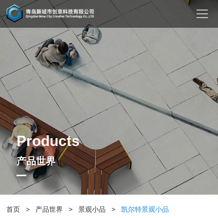
Products
产品世界
首页
>
产品世界
>
景观小品
>
凯尔特景观小品